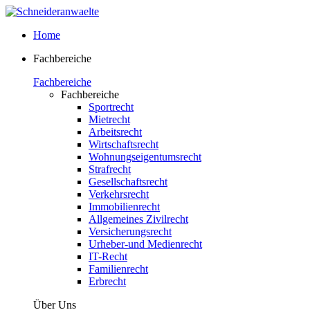
Home
Fachbereiche
Fachbereiche
Fachbereiche
Sportrecht
Mietrecht
Arbeitsrecht
Wirtschaftsrecht
Wohnungseigentumsrecht
Strafrecht
Gesellschaftsrecht
Verkehrsrecht
Immobilienrecht
Allgemeines Zivilrecht
Versicherungsrecht
Urheber-und Medienrecht
IT-Recht
Familienrecht
Erbrecht
Über Uns