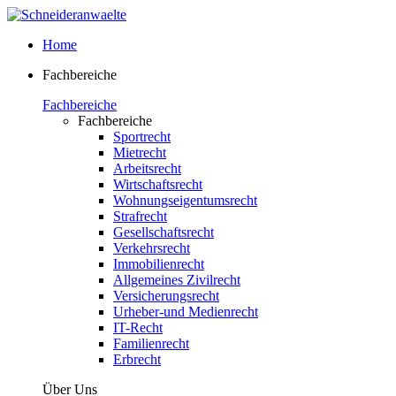
Home
Fachbereiche
Fachbereiche
Fachbereiche
Sportrecht
Mietrecht
Arbeitsrecht
Wirtschaftsrecht
Wohnungseigentumsrecht
Strafrecht
Gesellschaftsrecht
Verkehrsrecht
Immobilienrecht
Allgemeines Zivilrecht
Versicherungsrecht
Urheber-und Medienrecht
IT-Recht
Familienrecht
Erbrecht
Über Uns