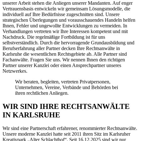
unserer Arbeit stehen die Anliegen unserer Mandanten. Auf enger
Vertrauensbasis entwickeln wir gemeinsam Lösungsmodelle, die
individuell auf Ihre Bedürfnisse zugeschnitten sind. Unsere
strategischen Überlegungen und vorausschauendes Handeln helfen
Ihnen, Fehler und ungewollte Entwicklungen zu vermeiden. In
Verhandlungen vertreten wir Ihre Interessen kompetent und mit
Nachdruck. Die regelmäßige Fortbildung ist für uns
selbstverständlich. Durch die hervorragende Grundausbildung und
Berufserfahrung aller Partner decken Ihre Rechtsanwälte in
Karlsruhe die wesentlichen Rechtsgebiete ab. Alle Partner sind
Fachanwälte. Fragen Sie uns. Wir nennen Ihnen den richtigen
Partner unserer Kanzlei oder einen Ansprechpartner unseres
Netzwerkes.
Wir beraten, begleiten, vertreten Privatpersonen,
Unternehmen, Vereine, Verbände und Behörden bei
ihren rechtlichen Anliegen.
WIR SIND IHRE RECHTSANWÄLTE
IN KARLSRUHE
Wir sind eine Partnerschaft erfahrener, renommierter Rechtsanwälte.
Unsere moderne Kanzlei hatte seit 2011 ihren Sitz im Karlsruher
Kreativpark „Alter Schlachthof“. Seit 16.12.2025 sind wir nur