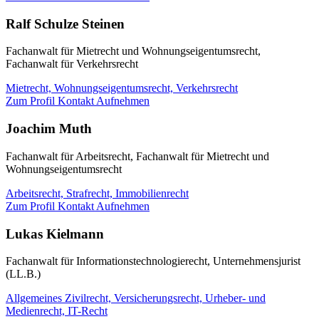
Ralf Schulze Steinen
Fachanwalt für Mietrecht und Wohnungseigentumsrecht,
Fachanwalt für Verkehrsrecht
Mietrecht,
Wohnungseigentumsrecht,
Verkehrsrecht
Zum Profil
Kontakt Aufnehmen
Joachim Muth
Fachanwalt für Arbeitsrecht, Fachanwalt für Mietrecht und
Wohnungseigentumsrecht
Arbeitsrecht,
Strafrecht,
Immobilienrecht
Zum Profil
Kontakt Aufnehmen
Lukas Kielmann
Fachanwalt für Informationstechnologierecht, Unternehmensjurist
(LL.B.)
Allgemeines Zivilrecht,
Versicherungsrecht,
Urheber- und
Medienrecht,
IT-Recht