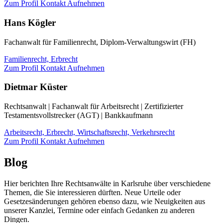
Zum Profil
Kontakt Aufnehmen
Hans Kögler
Fachanwalt für Familienrecht, Diplom-Verwaltungswirt (FH)
Familienrecht,
Erbrecht
Zum Profil
Kontakt Aufnehmen
Dietmar Küster
Rechtsanwalt | Fachanwalt für Arbeitsrecht | Zertifizierter
Testamentsvollstrecker (AGT) | Bankkaufmann
Arbeitsrecht,
Erbrecht,
Wirtschaftsrecht,
Verkehrsrecht
Zum Profil
Kontakt Aufnehmen
Blog
Hier berichten Ihre Rechtsanwälte in Karlsruhe über verschiedene
Themen, die Sie interessieren dürften. Neue Urteile oder
Gesetzesänderungen gehören ebenso dazu, wie Neuigkeiten aus
unserer Kanzlei, Termine oder einfach Gedanken zu anderen
Dingen.