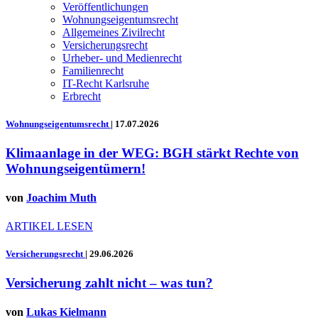
Veröffentlichungen
Wohnungseigentumsrecht
Allgemeines Zivilrecht
Versicherungsrecht
Urheber- und Medienrecht
Familienrecht
IT-Recht Karlsruhe
Erbrecht
Wohnungseigentumsrecht
|
17.07.2026
Klimaanlage in der WEG: BGH stärkt Rechte von
Wohnungseigentümern!
von
Joachim Muth
ARTIKEL LESEN
Versicherungsrecht
|
29.06.2026
Versicherung zahlt nicht – was tun?
von
Lukas Kielmann