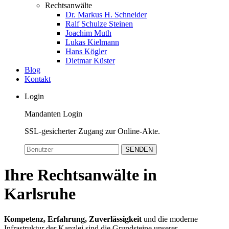
Rechtsanwälte
Dr. Markus H. Schneider
Ralf Schulze Steinen
Joachim Muth
Lukas Kielmann
Hans Kögler
Dietmar Küster
Blog
Kontakt
Login
Mandanten Login
SSL-gesicherter Zugang zur Online-Akte.
SENDEN
Ihre Rechtsanwälte in
Karlsruhe
Kompetenz,
Erfahrung,
Zuverlässigkeit
und die moderne
Infrastruktur der Kanzlei sind die Grundsteine unserer