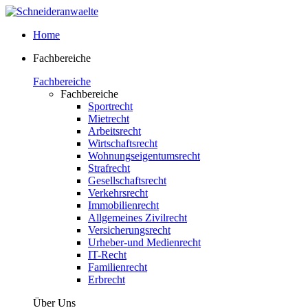
Home
Fachbereiche
Fachbereiche
Fachbereiche
Sportrecht
Mietrecht
Arbeitsrecht
Wirtschaftsrecht
Wohnungseigentumsrecht
Strafrecht
Gesellschaftsrecht
Verkehrsrecht
Immobilienrecht
Allgemeines Zivilrecht
Versicherungsrecht
Urheber-und Medienrecht
IT-Recht
Familienrecht
Erbrecht
Über Uns