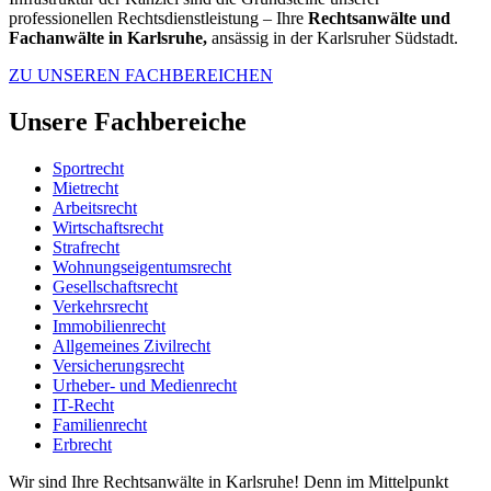
professionellen Rechtsdienstleistung – Ihre
Rechtsanwälte und
Fachanwälte in Karlsruhe,
ansässig in der Karlsruher Südstadt.
ZU UNSEREN FACHBEREICHEN
Unsere Fachbereiche
Sportrecht
Mietrecht
Arbeitsrecht
Wirtschaftsrecht
Strafrecht
Wohnungseigentumsrecht
Gesellschaftsrecht
Verkehrsrecht
Immobilienrecht
Allgemeines Zivilrecht
Versicherungsrecht
Urheber- und Medienrecht
IT-Recht
Familienrecht
Erbrecht
Wir sind Ihre Rechtsanwälte in Karlsruhe! Denn im Mittelpunkt