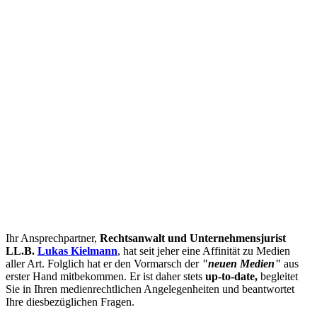
Ihr Ansprechpartner,
Rechtsanwalt und Unternehmensjurist
LL.B.
Lukas Kielmann
, hat seit jeher eine Affinität zu Medien
aller Art. Folglich hat er den Vormarsch der
"neuen Medien"
aus
erster Hand mitbekommen. Er ist daher stets
up-to-date,
begleitet
Sie in Ihren medienrechtlichen Angelegenheiten und beantwortet
Ihre diesbezüglichen Fragen.