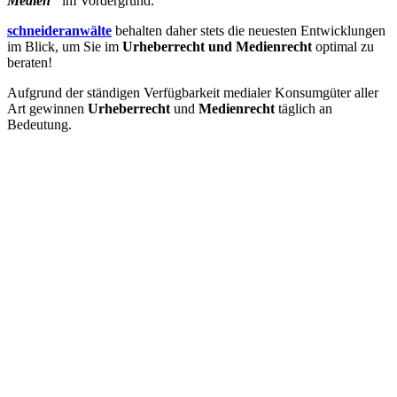
Medien"
im Vordergrund.
schneideranwälte
behalten daher stets die neuesten Entwicklungen
im Blick, um Sie im
Urheberrecht und Medienrecht
optimal zu
beraten!
Aufgrund der ständigen Verfügbarkeit medialer Konsumgüter aller
Art gewinnen
Urheberrecht
und
Medienrecht
täglich an
Bedeutung.