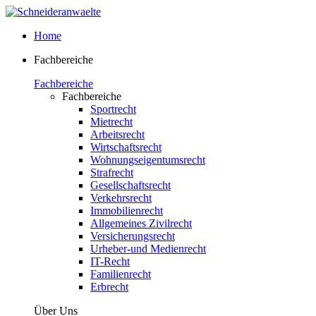
Home
Fachbereiche
Fachbereiche
Fachbereiche
Sportrecht
Mietrecht
Arbeitsrecht
Wirtschaftsrecht
Wohnungseigentumsrecht
Strafrecht
Gesellschaftsrecht
Verkehrsrecht
Immobilienrecht
Allgemeines Zivilrecht
Versicherungsrecht
Urheber-und Medienrecht
IT-Recht
Familienrecht
Erbrecht
Über Uns