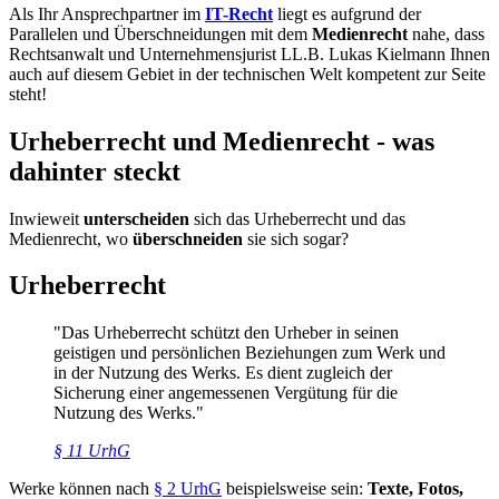
Als Ihr Ansprechpartner im
IT-Recht
liegt es aufgrund der
Parallelen und Überschneidungen mit dem
Medienrecht
nahe, dass
Rechtsanwalt und Unternehmensjurist LL.B. Lukas Kielmann Ihnen
auch auf diesem Gebiet in der technischen Welt kompetent zur Seite
steht!
Urheberrecht und Medienrecht - was
dahinter steckt
Inwieweit
unterscheiden
sich das Urheberrecht und das
Medienrecht, wo
überschneiden
sie sich sogar?
Urheberrecht
"Das Urheberrecht schützt den Urheber in seinen
geistigen und persönlichen Beziehungen zum Werk und
in der Nutzung des Werks. Es dient zugleich der
Sicherung einer angemessenen Vergütung für die
Nutzung des Werks."
§ 11 UrhG
Werke können nach
§ 2 UrhG
beispielsweise sein:
Texte, Fotos,