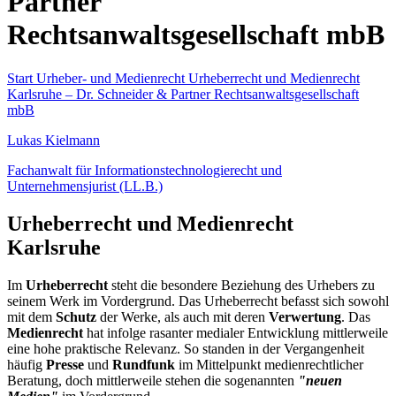
Partner
Rechtsanwaltsgesellschaft mbB
Start
Urheber- und Medienrecht
Urheberrecht und Medienrecht
Karlsruhe – Dr. Schneider & Partner Rechtsanwaltsgesellschaft
mbB
Lukas Kielmann
Fachanwalt für Informationstechnologierecht und
Unternehmensjurist (LL.B.)
Urheberrecht und Medienrecht
Karlsruhe
Im
Urheberrecht
steht die besondere Beziehung des Urhebers zu
seinem Werk im Vordergrund. Das Urheberrecht befasst sich sowohl
mit dem
Schutz
der Werke, als auch mit deren
Verwertung
. Das
Medienrecht
hat infolge rasanter medialer Entwicklung mittlerweile
eine hohe praktische Relevanz. So standen in der Vergangenheit
häufig
Presse
und
Rundfunk
im Mittelpunkt medienrechtlicher
Beratung, doch mittlerweile stehen die sogenannten
"neuen