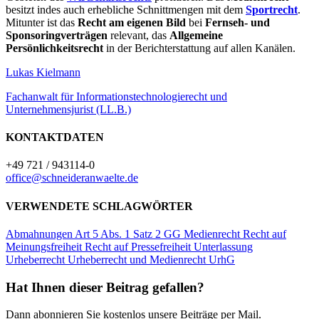
besitzt indes auch erhebliche Schnittmengen mit dem
Sportrecht
.
Mitunter ist das
Recht am eigenen Bild
bei
Fernseh- und
Sponsoringverträgen
relevant, das
Allgemeine
Persönlichkeitsrecht
in der Berichterstattung auf allen Kanälen.
Lukas Kielmann
Fachanwalt für Informationstechnologierecht und
Unternehmensjurist (LL.B.)
KONTAKTDATEN
+49 721 / 943114-0
office@schneideranwaelte.de
VERWENDETE SCHLAGWÖRTER
Abmahnungen
Art 5 Abs. 1 Satz 2 GG
Medienrecht
Recht auf
Meinungsfreiheit
Recht auf Pressefreiheit
Unterlassung
Urheberrecht
Urheberrecht und Medienrecht
UrhG
Hat Ihnen dieser Beitrag gefallen?
Dann abonnieren Sie kostenlos unsere Beiträge per Mail.