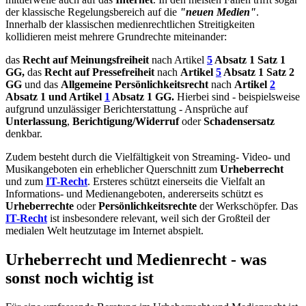
der klassische Regelungsbereich auf die
"neuen Medien"
.
Innerhalb der klassischen medienrechtlichen Streitigkeiten
kollidieren meist mehrere Grundrechte miteinander:
das
Recht auf
Meinungsfreiheit
nach Artikel
5
Absatz 1 Satz 1
GG,
das
Recht auf
Pressefreiheit
nach
Artikel
5
Absatz 1 Satz 2
GG
und das
Allgemeine Persönlichkeitsrecht
nach
Artikel
2
Absatz 1 und Artikel
1
Absatz 1 GG.
Hierbei sind - beispielsweise
aufgrund unzulässiger Berichterstattung - Ansprüche auf
Unterlassung
,
Berichtigung/Widerruf
oder
Schadensersatz
denkbar.
Zudem besteht durch die Vielfältigkeit von Streaming- Video- und
Musikangeboten ein erheblicher Querschnitt zum
Urheberrecht
und zum
IT-Recht
. Ersteres schützt einerseits die Vielfalt an
Informations- und Medienangeboten, andererseits schützt es
Urheberrechte
oder
Persönlichkeitsrechte
der Werkschöpfer. Das
IT-Recht
ist insbesondere relevant, weil sich der Großteil der
medialen Welt heutzutage im Internet abspielt.
Urheberrecht und Medienrecht - was
sonst noch wichtig ist