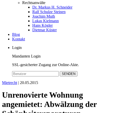
Rechtsanwälte
Dr. Markus H. Schneider
Ralf Schulze Steinen
Joachim Muth
Lukas Kielmann
Hans Kögler
Dietmar Küster
Blog
Kontakt
Login
Mandanten Login
SSL-gesicherter Zugang zur Online-Akte.
SENDEN
Mietrecht
| 20.05.2015
Unrenovierte Wohnung
angemietet: Abwälzung der