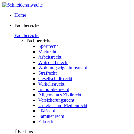
Home
Fachbereiche
Fachbereiche
Fachbereiche
Sportrecht
Mietrecht
Arbeitsrecht
Wirtschaftsrecht
Wohnungseigentumsrecht
Strafrecht
Gesellschaftsrecht
Verkehrsrecht
Immobilienrecht
Allgemeines Zivilrecht
Versicherungsrecht
Urheber-und Medienrecht
IT-Recht
Familienrecht
Erbrecht
Über Uns