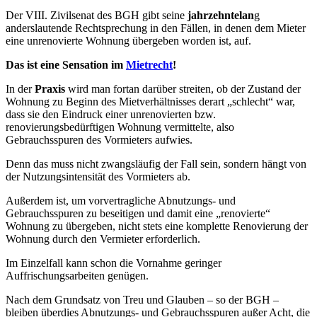
Der VIII. Zivilsenat des BGH gibt seine
jahrzehntelan
g
anderslautende Rechtsprechung in den Fällen, in denen dem Mieter
eine unrenovierte Wohnung übergeben worden ist, auf.
Das ist eine Sensation im
Mietrecht
!
In der
Praxis
wird man fortan darüber streiten, ob der Zustand der
Wohnung zu Beginn des Mietverhältnisses derart „schlecht“ war,
dass sie den Eindruck einer unrenovierten bzw.
renovierungsbedürftigen Wohnung vermittelte, also
Gebrauchsspuren des Vormieters aufwies.
Denn das muss nicht zwangsläufig der Fall sein, sondern hängt von
der Nutzungsintensität des Vormieters ab.
Außerdem ist, um vorvertragliche Abnutzungs- und
Gebrauchsspuren zu beseitigen und damit eine „renovierte“
Wohnung zu übergeben, nicht stets eine komplette Renovierung der
Wohnung durch den Vermieter erforderlich.
Im Einzelfall kann schon die Vornahme geringer
Auffrischungsarbeiten genügen.
Nach dem Grundsatz von Treu und Glauben – so der BGH –
bleiben überdies Abnutzungs- und Gebrauchsspuren außer Acht, die