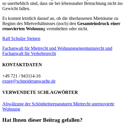
so unerheblich sind, dass sie bei lebensnaher Betrachtung nicht ins
Gewicht fallen.
Es kommt letztlich darauf an, ob die überlassenen Mieträume zu
Beginn des Mietverhältnisses (noch) den
Gesamteindruck einer
renovierten Wohnun
g vermittelten oder nicht.
Ralf Schulze Steinen
Fachanwalt für Mietrecht und Wohnungseigentumsrecht und
Fachanwalt für Verkehrsrecht
KONTAKTDATEN
+49 721 / 943114-16
exner@schneideranwaelte.de
VERWENDETE SCHLAGWÖRTER
Abwälzung der Schönheitsreparaturen
Mietrecht
unrenovierte
Wohnung
Hat Ihnen dieser Beitrag gefallen?