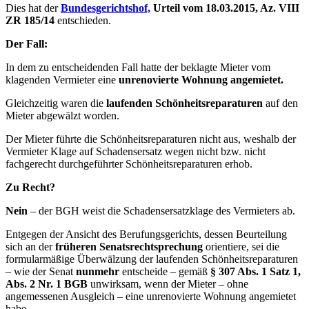
Dies hat der
Bundesgerichtshof,
Urteil vom 18.03.2015, Az. VIII
ZR 185/14
entschieden.
Der Fall:
In dem zu entscheidenden Fall hatte der beklagte Mieter vom
klagenden Vermieter eine
unrenovierte Wohnung
angemietet.
Gleichzeitig waren die
laufenden Schönheitsreparaturen
auf den
Mieter abgewälzt worden.
Der Mieter führte die Schönheitsreparaturen nicht aus, weshalb der
Vermieter Klage auf Schadensersatz wegen nicht bzw. nicht
fachgerecht durchgeführter Schönheitsreparaturen erhob.
Zu Recht?
Nein
– der BGH weist die Schadensersatzklage des Vermieters ab.
Entgegen der Ansicht des Berufungsgerichts, dessen Beurteilung
sich an der
früheren Senatsrechtsprechung
orientiere, sei die
formularmäßige Überwälzung der laufenden Schönheitsreparaturen
– wie der Senat
nunmehr
entscheide – gemäß
§ 307 Abs. 1 Satz 1,
Abs. 2 Nr. 1 BGB
unwirksam, wenn der Mieter – ohne
angemessenen Ausgleich – eine unrenovierte Wohnung angemietet
habe.