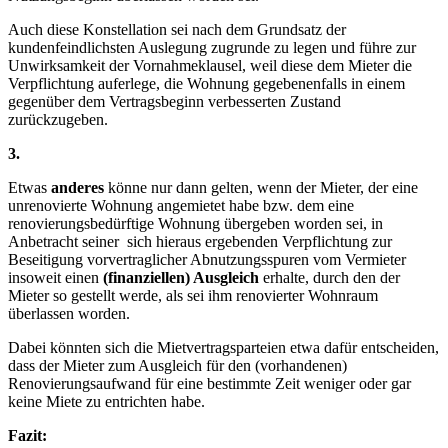
Auch diese Konstellation sei nach dem Grundsatz der
kundenfeindlichsten Auslegung zugrunde zu legen und führe zur
Unwirksamkeit der Vornahmeklausel, weil diese dem Mieter die
Verpflichtung auferlege, die Wohnung gegebenenfalls in einem
gegenüber dem Vertragsbeginn verbesserten Zustand
zurückzugeben.
3.
Etwas
anderes
könne nur dann gelten, wenn der Mieter, der eine
unrenovierte Wohnung angemietet habe bzw. dem eine
renovierungsbedürftige Wohnung übergeben worden sei, in
Anbetracht seiner sich hieraus ergebenden Verpflichtung zur
Beseitigung vorvertraglicher Abnutzungsspuren vom Vermieter
insoweit einen
(finanziellen) Ausgleich
erhalte, durch den der
Mieter so gestellt werde, als sei ihm renovierter Wohnraum
überlassen worden.
Dabei könnten sich die Mietvertragsparteien etwa dafür entscheiden,
dass der Mieter zum Ausgleich für den (vorhandenen)
Renovierungsaufwand für eine bestimmte Zeit weniger oder gar
keine Miete zu entrichten habe.
Fazit: