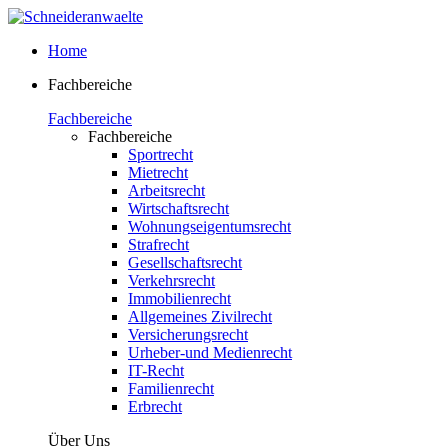
Home
Fachbereiche
Fachbereiche
Fachbereiche
Sportrecht
Mietrecht
Arbeitsrecht
Wirtschaftsrecht
Wohnungseigentumsrecht
Strafrecht
Gesellschaftsrecht
Verkehrsrecht
Immobilienrecht
Allgemeines Zivilrecht
Versicherungsrecht
Urheber-und Medienrecht
IT-Recht
Familienrecht
Erbrecht
Über Uns