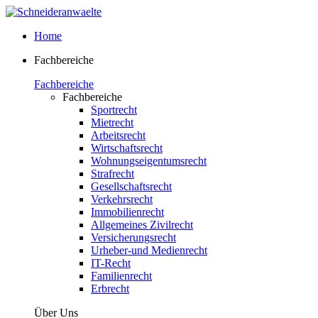
Home
Fachbereiche
Fachbereiche
Fachbereiche
Sportrecht
Mietrecht
Arbeitsrecht
Wirtschaftsrecht
Wohnungseigentumsrecht
Strafrecht
Gesellschaftsrecht
Verkehrsrecht
Immobilienrecht
Allgemeines Zivilrecht
Versicherungsrecht
Urheber-und Medienrecht
IT-Recht
Familienrecht
Erbrecht
Über Uns