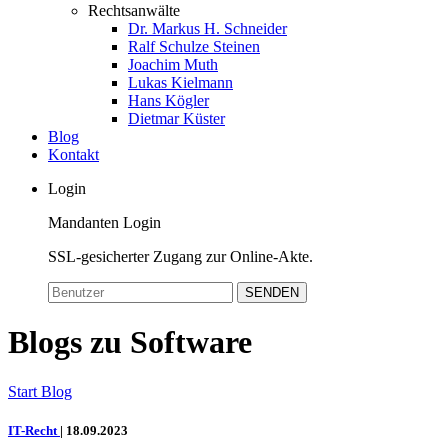
Rechtsanwälte
Dr. Markus H. Schneider
Ralf Schulze Steinen
Joachim Muth
Lukas Kielmann
Hans Kögler
Dietmar Küster
Blog
Kontakt
Login
Mandanten Login
SSL-gesicherter Zugang zur Online-Akte.
SENDEN
Blogs zu Software
Start
Blog
IT-Recht
|
18.09.2023