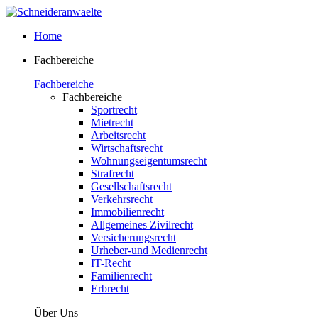
Home
Fachbereiche
Fachbereiche
Fachbereiche
Sportrecht
Mietrecht
Arbeitsrecht
Wirtschaftsrecht
Wohnungseigentumsrecht
Strafrecht
Gesellschaftsrecht
Verkehrsrecht
Immobilienrecht
Allgemeines Zivilrecht
Versicherungsrecht
Urheber-und Medienrecht
IT-Recht
Familienrecht
Erbrecht
Über Uns