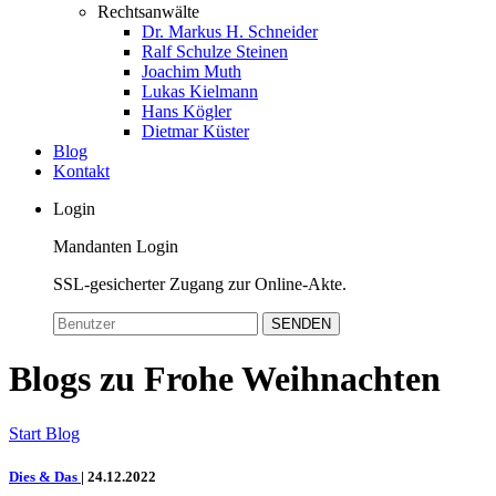
Rechtsanwälte
Dr. Markus H. Schneider
Ralf Schulze Steinen
Joachim Muth
Lukas Kielmann
Hans Kögler
Dietmar Küster
Blog
Kontakt
Login
Mandanten Login
SSL-gesicherter Zugang zur Online-Akte.
SENDEN
Blogs zu Frohe Weihnachten
Start
Blog
Dies & Das
|
24.12.2022