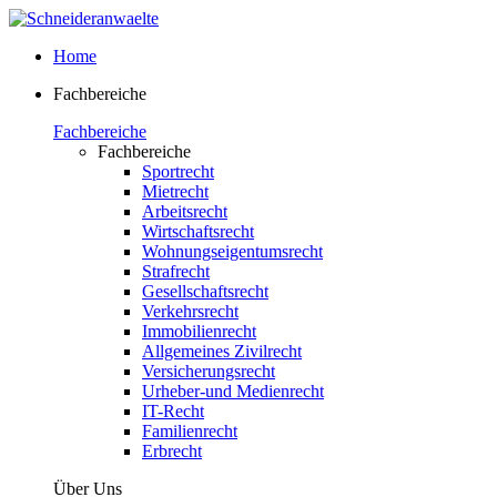
Home
Fachbereiche
Fachbereiche
Fachbereiche
Sportrecht
Mietrecht
Arbeitsrecht
Wirtschaftsrecht
Wohnungseigentumsrecht
Strafrecht
Gesellschaftsrecht
Verkehrsrecht
Immobilienrecht
Allgemeines Zivilrecht
Versicherungsrecht
Urheber-und Medienrecht
IT-Recht
Familienrecht
Erbrecht
Über Uns