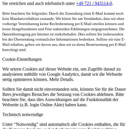
Sie erreichen und auch telefonisch unter
+49 721 / 943114-0
.
Bitte beachten Sie folgendes: Durch die Zusendung einer E-Mail kommt noch
kein Mandatsverhältnis zustande. Wir bitten Sie um Verständnis, dass wir ohne
vorherige Vereinbarung keine Rechtsberatung per E-Mail erteilen können und
keine fristgebundenen und Frist wahrenden Erklärungen entgegennehmen. Die
Datenübertragung per Internet ist risikobehaftet. Dies sollten Sie insbesondere
bei der Übersendung vertraulicher Informationen bedenken. Sollten wir eine E-
Mail erhalten, gehen wir davon aus, dass wir zu deren Beantwortung per E-Mail
berechtigt sind.
Cookie-Einstellungen
Wir setzen Cookies auf dieser Website ein, um Zugriffe darauf zu
analysieren mithilfe von Google Analytics, damit wir die Webseite
stetig optimieren können. Mehr Details.
Sollten Sie damit nicht einverstanden sein, können Sie für die Dauer
Ihres jeweiliges Besuches die Setzung von Cookies ablehnen. Bitte
beachten Sie, dass dies Auswirkungen auf die Funktionalität der
Webseite (z.B. login Online Akte) haben kann.
Technisch notwendige
Unter "Notwendig" sind automatisch alle Cookies enthalten, die für