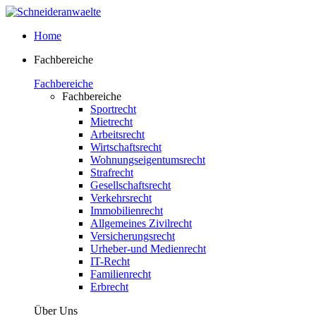
Home
Fachbereiche
Fachbereiche
Fachbereiche
Sportrecht
Mietrecht
Arbeitsrecht
Wirtschaftsrecht
Wohnungseigentumsrecht
Strafrecht
Gesellschaftsrecht
Verkehrsrecht
Immobilienrecht
Allgemeines Zivilrecht
Versicherungsrecht
Urheber-und Medienrecht
IT-Recht
Familienrecht
Erbrecht
Über Uns