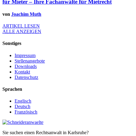
für Mieter – Ihre Fachanwälte für Mietrecht
von
Joachim Muth
ARTIKEL LESEN
ALLE ANZEIGEN
Sonstiges
Impressum
Stellenangebote
Downloads
Kontakt
Datenschutz
Sprachen
Englisch
Deutsch
Französisch
Sie suchen einen Rechtsanwalt in Karlsruhe?