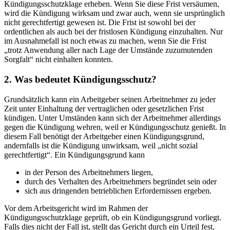
Kündigungsschutzklage erheben. Wenn Sie diese Frist versäumen,
wird die Kündigung wirksam und zwar auch, wenn sie ursprünglich
nicht gerechtfertigt gewesen ist. Die Frist ist sowohl bei der
ordentlichen als auch bei der fristlosen Kündigung einzuhalten. Nur
im Ausnahmefall ist noch etwas zu machen, wenn Sie die Frist
„trotz Anwendung aller nach Lage der Umstände zuzumutenden
Sorgfalt“ nicht einhalten konnten.
2. Was bedeutet Kündigungsschutz?
Grundsätzlich kann ein Arbeitgeber seinen Arbeitnehmer zu jeder
Zeit unter Einhaltung der vertraglichen oder gesetzlichen Frist
kündigen. Unter Umständen kann sich der Arbeitnehmer allerdings
gegen die Kündigung wehren, weil er Kündigungsschutz genießt. In
diesem Fall benötigt der Arbeitgeber einen Kündigungsgrund,
andernfalls ist die Kündigung unwirksam, weil „nicht sozial
gerechtfertigt“. Ein Kündigungsgrund kann
in der Person des Arbeitnehmers liegen,
durch des Verhalten des Arbeitnehmers begründet sein oder
sich aus dringenden betrieblichen Erfordernissen ergeben.
Vor dem Arbeitsgericht wird im Rahmen der
Kündigungsschutzklage geprüft, ob ein Kündigungsgrund vorliegt.
Falls dies nicht der Fall ist, stellt das Gericht durch ein Urteil fest,