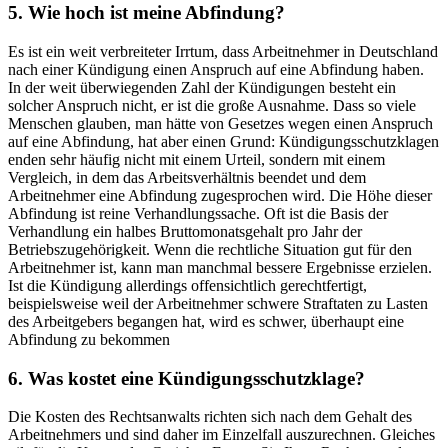
5. Wie hoch ist meine Abfindung?
Es ist ein weit verbreiteter Irrtum, dass Arbeitnehmer in Deutschland
nach einer Kündigung einen Anspruch auf eine Abfindung haben.
In der weit überwiegenden Zahl der Kündigungen besteht ein
solcher Anspruch nicht, er ist die große Ausnahme. Dass so viele
Menschen glauben, man hätte von Gesetzes wegen einen Anspruch
auf eine Abfindung, hat aber einen Grund: Kündigungsschutzklagen
enden sehr häufig nicht mit einem Urteil, sondern mit einem
Vergleich, in dem das Arbeitsverhältnis beendet und dem
Arbeitnehmer eine Abfindung zugesprochen wird. Die Höhe dieser
Abfindung ist reine Verhandlungssache. Oft ist die Basis der
Verhandlung ein halbes Bruttomonatsgehalt pro Jahr der
Betriebszugehörigkeit. Wenn die rechtliche Situation gut für den
Arbeitnehmer ist, kann man manchmal bessere Ergebnisse erzielen.
Ist die Kündigung allerdings offensichtlich gerechtfertigt,
beispielsweise weil der Arbeitnehmer schwere Straftaten zu Lasten
des Arbeitgebers begangen hat, wird es schwer, überhaupt eine
Abfindung zu bekommen
6. Was kostet eine Kündigungsschutzklage?
Die Kosten des Rechtsanwalts richten sich nach dem Gehalt des
Arbeitnehmers und sind daher im Einzelfall auszurechnen. Gleiches