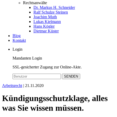
Rechtsanwälte
Dr. Markus H. Schneider
Ralf Schulze Steinen
Joachim Muth
Lukas Kielmann
Hans Kögler
Dietmar Küster
Blog
Kontakt
Login
Mandanten Login
SSL-gesicherter Zugang zur Online-Akte.
SENDEN
Arbeitsrecht
| 21.11.2020
Kündigungsschutzklage, alles
was Sie wissen müssen.