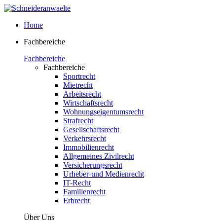
Home
Fachbereiche
Fachbereiche
Fachbereiche
Sportrecht
Mietrecht
Arbeitsrecht
Wirtschaftsrecht
Wohnungseigentumsrecht
Strafrecht
Gesellschaftsrecht
Verkehrsrecht
Immobilienrecht
Allgemeines Zivilrecht
Versicherungsrecht
Urheber-und Medienrecht
IT-Recht
Familienrecht
Erbrecht
Über Uns