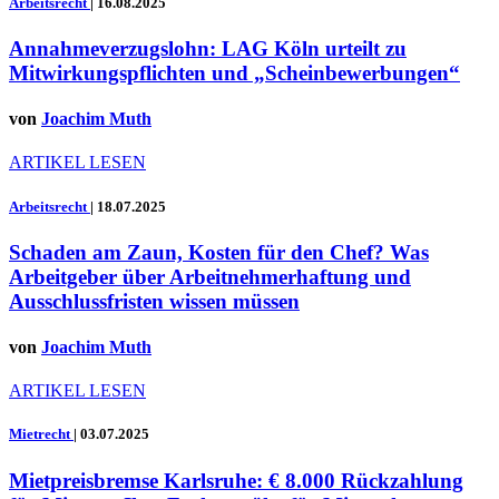
Arbeitsrecht
|
16.08.2025
Annahmeverzugslohn: LAG Köln urteilt zu
Mitwirkungspflichten und „Scheinbewerbungen“
von
Joachim Muth
ARTIKEL LESEN
Arbeitsrecht
|
18.07.2025
Schaden am Zaun, Kosten für den Chef? Was
Arbeitgeber über Arbeitnehmerhaftung und
Ausschlussfristen wissen müssen
von
Joachim Muth
ARTIKEL LESEN
Mietrecht
|
03.07.2025
Mietpreisbremse Karlsruhe: € 8.000 Rückzahlung