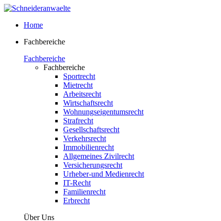
Home
Fachbereiche
Fachbereiche
Fachbereiche
Sportrecht
Mietrecht
Arbeitsrecht
Wirtschaftsrecht
Wohnungseigentumsrecht
Strafrecht
Gesellschaftsrecht
Verkehrsrecht
Immobilienrecht
Allgemeines Zivilrecht
Versicherungsrecht
Urheber-und Medienrecht
IT-Recht
Familienrecht
Erbrecht
Über Uns