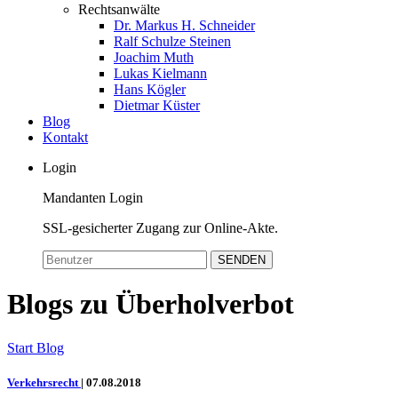
Rechtsanwälte
Dr. Markus H. Schneider
Ralf Schulze Steinen
Joachim Muth
Lukas Kielmann
Hans Kögler
Dietmar Küster
Blog
Kontakt
Login
Mandanten Login
SSL-gesicherter Zugang zur Online-Akte.
SENDEN
Blogs zu Überholverbot
Start
Blog
Verkehrsrecht
|
07.08.2018