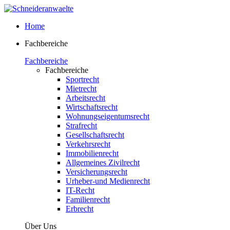
Home
Fachbereiche
Fachbereiche
Fachbereiche
Sportrecht
Mietrecht
Arbeitsrecht
Wirtschaftsrecht
Wohnungseigentumsrecht
Strafrecht
Gesellschaftsrecht
Verkehrsrecht
Immobilienrecht
Allgemeines Zivilrecht
Versicherungsrecht
Urheber-und Medienrecht
IT-Recht
Familienrecht
Erbrecht
Über Uns