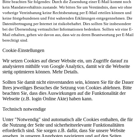
Bitte beachten Sie folgendes: Durch die Zusendung einer E-Mail kommt noch
kein Mandatsverhältnis zustande. Wir bitten Sie um Verständnis, dass wir ohne
vorherige Vereinbarung keine Rechtsberatung per E-Mail erteilen können und
keine fristgebundenen und Frist wahrenden Erklärungen entgegennehmen. Die
Datenübertragung per Internet ist risikobehaftet. Dies sollten Sie insbesondere
bei der Übersendung vertraulicher Informationen bedenken. Sollten wir eine E-
Mail erhalten, gehen wir davon aus, dass wir zu deren Beantwortung per E-Mail
berechtigt sind.
Cookie-Einstellungen
Wir setzen Cookies auf dieser Website ein, um Zugriffe darauf zu
analysieren mithilfe von Google Analytics, damit wir die Webseite
stetig optimieren können. Mehr Details.
Sollten Sie damit nicht einverstanden sein, können Sie für die Dauer
Ihres jeweiliges Besuches die Setzung von Cookies ablehnen. Bitte
beachten Sie, dass dies Auswirkungen auf die Funktionalität der
Webseite (z.B. login Online Akte) haben kann.
Technisch notwendige
Unter "Notwendig" sind automatisch alle Cookies enthalten, die für
die Nutzung der Seite und sicherheitsrelevante Funktionalitäten
erforderlich sind. Sie sorgen z.B. dafür, dass Sie unsere Website
ansehen, in unseren Angeboten navigieren und auf den Seiten