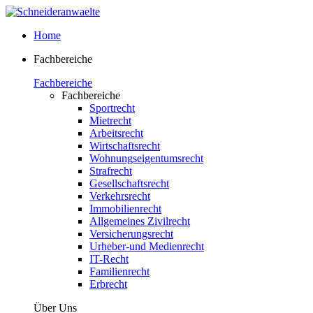
Home
Fachbereiche
Fachbereiche
Fachbereiche
Sportrecht
Mietrecht
Arbeitsrecht
Wirtschaftsrecht
Wohnungseigentumsrecht
Strafrecht
Gesellschaftsrecht
Verkehrsrecht
Immobilienrecht
Allgemeines Zivilrecht
Versicherungsrecht
Urheber-und Medienrecht
IT-Recht
Familienrecht
Erbrecht
Über Uns