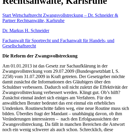
Rechtsanwälte, Karlsruhe
Start
Wirtschaftsrecht
Zwangsvollstreckung – Dr. Schneider &
Partner Rechtsanwälte, Karlsruhe
Dr. Markus H. Schneider
Fachanwalt für Sportrecht und Fachanwalt für Handels- und
Gesellschaftsrecht
Die Reform der Zwangsvollstreckung
Am 01.01.2013 ist das Gesetz zur Sachaufklärung in der
Zwangsvollstreckung vom 29.07.2009 (Bundesgesetzblatt I, S.
2258) vom 31.07.2009 in Kraft getreten. Der Gesetzgeber möchte
damit zunächst die Informationen des Gläubigers über den
Schuldner verbessern. Dadurch soll nicht zuletzt die Effektivität der
Zwangsvollstreckung verbessert werden. Klingt gut. Ob’s hilft?
Zunächst einmal ändert sich einiges am Verfahren. Für den
anwaltlichen Berater bedeutet das erst einmal ein erhebliches
Umdenken. Routineschritte fallen weg, eine neue Routine muss sich
bilden. Überdies fragt der Mandant – unabhängig davon, ob ihm
Veränderungen interessieren – nach den Erfolgsaussichten der
Zwangsvollstreckung. Da fällt in manchen Bereichen die Antwort
noch ein wenig schwerer als auch schon. Schrecklich, diese