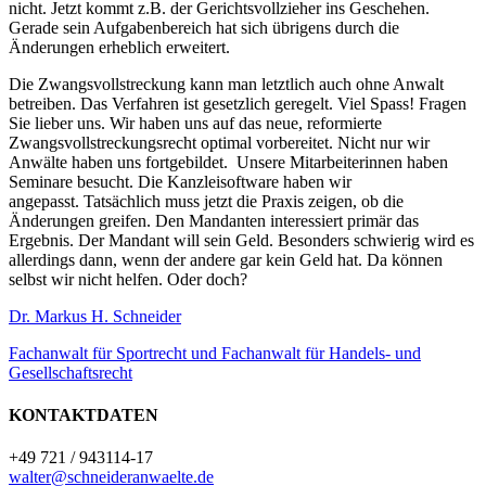
nicht. Jetzt kommt z.B. der Gerichtsvollzieher ins Geschehen.
Gerade sein Aufgabenbereich hat sich übrigens durch die
Änderungen erheblich erweitert.
Die Zwangsvollstreckung kann man letztlich auch ohne Anwalt
betreiben. Das Verfahren ist gesetzlich geregelt. Viel Spass! Fragen
Sie lieber uns. Wir haben uns auf das neue, reformierte
Zwangsvollstreckungsrecht optimal vorbereitet. Nicht nur wir
Anwälte haben uns fortgebildet. Unsere Mitarbeiterinnen haben
Seminare besucht. Die Kanzleisoftware haben wir
angepasst. Tatsächlich muss jetzt die Praxis zeigen, ob die
Änderungen greifen. Den Mandanten interessiert primär das
Ergebnis. Der Mandant will sein Geld. Besonders schwierig wird es
allerdings dann, wenn der andere gar kein Geld hat. Da können
selbst wir nicht helfen. Oder doch?
Dr. Markus H. Schneider
Fachanwalt für Sportrecht und Fachanwalt für Handels- und
Gesellschaftsrecht
KONTAKTDATEN
+49 721 / 943114-17
walter@schneideranwaelte.de