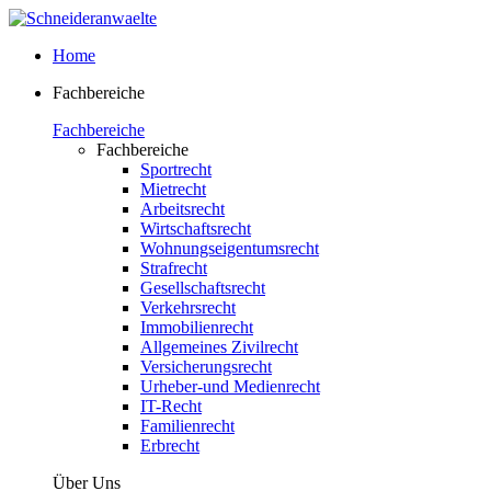
Home
Fachbereiche
Fachbereiche
Fachbereiche
Sportrecht
Mietrecht
Arbeitsrecht
Wirtschaftsrecht
Wohnungseigentumsrecht
Strafrecht
Gesellschaftsrecht
Verkehrsrecht
Immobilienrecht
Allgemeines Zivilrecht
Versicherungsrecht
Urheber-und Medienrecht
IT-Recht
Familienrecht
Erbrecht
Über Uns