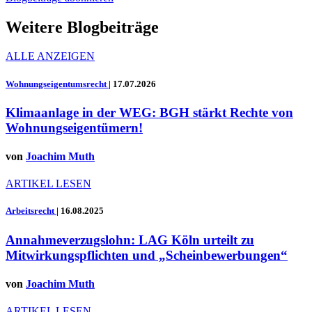
Weitere Blogbeiträge
ALLE ANZEIGEN
Wohnungseigentumsrecht
|
17.07.2026
Klimaanlage in der WEG: BGH stärkt Rechte von
Wohnungseigentümern!
von
Joachim Muth
ARTIKEL LESEN
Arbeitsrecht
|
16.08.2025
Annahmeverzugslohn: LAG Köln urteilt zu
Mitwirkungspflichten und „Scheinbewerbungen“
von
Joachim Muth
ARTIKEL LESEN