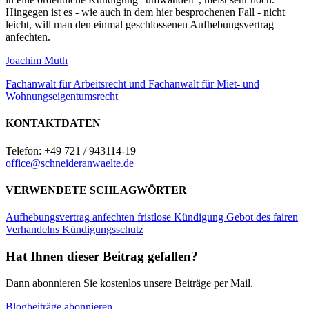
Hingegen ist es - wie auch in dem hier besprochenen Fall - nicht
leicht, will man den einmal geschlossenen Aufhebungsvertrag
anfechten.
Joachim Muth
Fachanwalt für Arbeitsrecht und Fachanwalt für Miet- und
Wohnungseigentumsrecht
KONTAKTDATEN
Telefon: +49 721 / 943114-19
office@schneideranwaelte.de
VERWENDETE SCHLAGWÖRTER
Aufhebungsvertrag anfechten
fristlose Kündigung
Gebot des fairen
Verhandelns
Kündigungsschutz
Hat Ihnen dieser Beitrag gefallen?
Dann abonnieren Sie kostenlos unsere Beiträge per Mail.
Blogbeiträge abonnieren