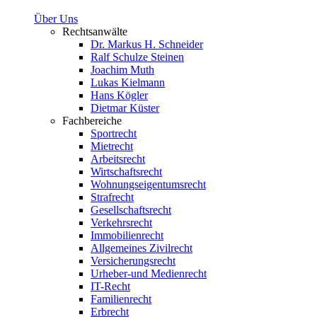
Über Uns
Rechtsanwälte
Dr. Markus H. Schneider
Ralf Schulze Steinen
Joachim Muth
Lukas Kielmann
Hans Kögler
Dietmar Küster
Fachbereiche
Sportrecht
Mietrecht
Arbeitsrecht
Wirtschaftsrecht
Wohnungseigentumsrecht
Strafrecht
Gesellschaftsrecht
Verkehrsrecht
Immobilienrecht
Allgemeines Zivilrecht
Versicherungsrecht
Urheber-und Medienrecht
IT-Recht
Familienrecht
Erbrecht