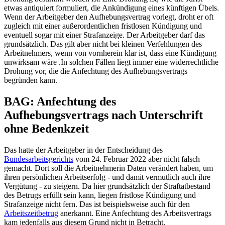
etwas antiquiert formuliert, die Ankündigung eines künftigen Übels.
Wenn der Arbeitgeber den Aufhebungsvertrag vorlegt, droht er oft
zugleich mit einer außerordentlichen fristlosen Kündigung und
eventuell sogar mit einer Strafanzeige. Der Arbeitgeber darf das
grundsätzlich. Das gilt aber nicht bei kleinen Verfehlungen des
Arbeitnehmers, wenn von vornherein klar ist, dass eine Kündigung
unwirksam wäre .In solchen Fällen liegt immer eine widerrechtliche
Drohung vor, die die Anfechtung des Aufhebungsvertrags
begründen kann.
BAG: Anfechtung des
Aufhebungsvertrags nach Unterschrift
ohne Bedenkzeit
Das hatte der Arbeitgeber in der Entscheidung des
Bundesarbeitsgerichts
vom 24. Februar 2022 aber nicht falsch
gemacht. Dort soll die Arbeitnehmerin Daten verändert haben, um
ihren persönlichen Arbeitserfolg - und damit vermutlich auch ihre
Vergütung - zu steigern. Da hier grundsätzlich der Straftatbestand
des Betrugs erfüllt sein kann, liegen fristlose Kündigung und
Strafanzeige nicht fern. Das ist beispielsweise auch für den
Arbeitszeitbetrug
anerkannt. Eine Anfechtung des Arbeitsvertrags
kam jedenfalls aus diesem Grund nicht in Betracht.