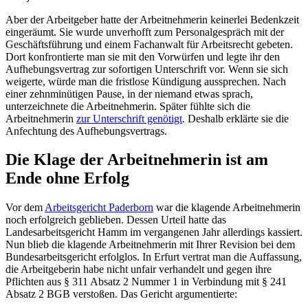
Aber der Arbeitgeber hatte der Arbeitnehmerin keinerlei Bedenkzeit
eingeräumt. Sie wurde unverhofft zum Personalgespräch mit der
Geschäftsführung und einem Fachanwalt für Arbeitsrecht gebeten.
Dort konfrontierte man sie mit den Vorwürfen und legte ihr den
Aufhebungsvertrag zur sofortigen Unterschrift vor. Wenn sie sich
weigerte, würde man die fristlose Kündigung aussprechen. Nach
einer zehnminütigen Pause, in der niemand etwas sprach,
unterzeichnete die Arbeitnehmerin. Später fühlte sich die
Arbeitnehmerin
zur Unterschrift genötigt
. Deshalb erklärte sie die
Anfechtung des Aufhebungsvertrags.
Die Klage der Arbeitnehmerin ist am
Ende ohne Erfolg
Vor dem
Arbeitsgericht Paderborn
war die klagende Arbeitnehmerin
noch erfolgreich geblieben. Dessen Urteil hatte das
Landesarbeitsgericht Hamm im vergangenen Jahr allerdings kassiert.
Nun blieb die klagende Arbeitnehmerin mit Ihrer Revision bei dem
Bundesarbeitsgericht erfolglos. In Erfurt vertrat man die Auffassung,
die Arbeitgeberin habe nicht unfair verhandelt und gegen ihre
Pflichten aus § 311 Absatz 2 Nummer 1 in Verbindung mit § 241
Absatz 2 BGB verstoßen. Das Gericht argumentierte: