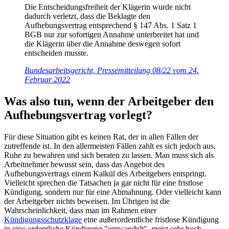
Die Entscheidungsfreiheit der Klägerin wurde nicht
dadurch verletzt, dass die Beklagte den
Aufhebungsvertrag entsprechend § 147 Abs. 1 Satz 1
BGB nur zur sofortigen Annahme unterbreitet hat und
die Klägerin über die Annahme deswegen sofort
entscheiden musste.
Bundesarbeitsgericht, Pressemitteilung 08/22 vom 24.
Februar 2022
Was also tun, wenn der Arbeitgeber den
Aufhebungsvertrag vorlegt?
Für diese Situation gibt es keinen Rat, der in allen Fällen der
zutreffende ist. In den allermeisten Fällen zahlt es sich jedoch aus,
Ruhe zu bewahren und sich beraten zu lassen. Man muss sich als
Arbeitnehmer bewusst sein, dass das Angebot des
Aufhebungsvertrags einem Kalkül des Arbeitgebers entspringt.
Vielleicht sprechen die Tatsachen ja gar nicht für eine fristlose
Kündigung, sondern nur für eine Abmahnung. Oder vielleicht kann
der Arbeitgeber nichts beweisen. Im Übrigen ist die
Wahrscheinlichkeit, dass man im Rahmen einer
Kündigungsschutzklage
eine außerordentliche fristlose Kündigung
in eine ordentliche Kündigung "umwandelt", meist sehr hoch.