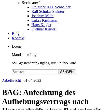
Rechtsanwälte
Dr. Markus H. Schneider
Ralf Schulze Steinen
Joachim Muth
Lukas Kielmann
Hans Kögler
Dietmar Küster
Blog
Kontakt
Login
Mandanten Login
SSL-gesicherter Zugang zur Online-Akte.
SENDEN
Arbeitsrecht
| 01.04.2022
BAG: Anfechtung des
Aufhebungsvertrags nach