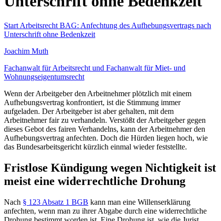
Unterschrift ohne Bedenkzeit
Start
Arbeitsrecht
BAG: Anfechtung des Aufhebungsvertrags nach
Unterschrift ohne Bedenkzeit
Joachim Muth
Fachanwalt für Arbeitsrecht und Fachanwalt für Miet- und
Wohnungseigentumsrecht
Wenn der Arbeitgeber den Arbeitnehmer plötzlich mit einem
Aufhebungsvertrag konfrontiert, ist die Stimmung immer
aufgeladen. Der Arbeitgeber ist aber gehalten, mit dem
Arbeitnehmer fair zu verhandeln. Verstößt der Arbeitgeber gegen
dieses Gebot des fairen Verhandelns, kann der Arbeitnehmer den
Aufhebungsvertrag anfechten. Doch die Hürden liegen hoch, wie
das Bundesarbeitsgericht kürzlich einmal wieder feststellte.
Fristlose Kündigung wegen Nichtigkeit ist
meist eine widerrechtliche Drohung
Nach
§ 123 Absatz 1 BGB
kann man eine Willenserklärung
anfechten, wenn man zu ihrer Abgabe durch eine widerrechtliche
Drohung bestimmt worden ist. Eine Drohung ist, wie die Jurist