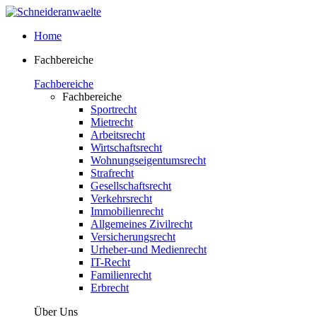
Home
Fachbereiche
Fachbereiche
Fachbereiche
Sportrecht
Mietrecht
Arbeitsrecht
Wirtschaftsrecht
Wohnungseigentumsrecht
Strafrecht
Gesellschaftsrecht
Verkehrsrecht
Immobilienrecht
Allgemeines Zivilrecht
Versicherungsrecht
Urheber-und Medienrecht
IT-Recht
Familienrecht
Erbrecht
Über Uns