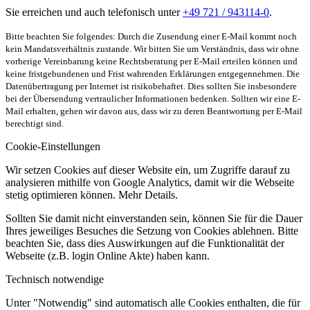
Sie erreichen und auch telefonisch unter
+49 721 / 943114-0
.
Bitte beachten Sie folgendes: Durch die Zusendung einer E-Mail kommt noch
kein Mandatsverhältnis zustande. Wir bitten Sie um Verständnis, dass wir ohne
vorherige Vereinbarung keine Rechtsberatung per E-Mail erteilen können und
keine fristgebundenen und Frist wahrenden Erklärungen entgegennehmen. Die
Datenübertragung per Internet ist risikobehaftet. Dies sollten Sie insbesondere
bei der Übersendung vertraulicher Informationen bedenken. Sollten wir eine E-
Mail erhalten, gehen wir davon aus, dass wir zu deren Beantwortung per E-Mail
berechtigt sind.
Cookie-Einstellungen
Wir setzen Cookies auf dieser Website ein, um Zugriffe darauf zu
analysieren mithilfe von Google Analytics, damit wir die Webseite
stetig optimieren können. Mehr Details.
Sollten Sie damit nicht einverstanden sein, können Sie für die Dauer
Ihres jeweiliges Besuches die Setzung von Cookies ablehnen. Bitte
beachten Sie, dass dies Auswirkungen auf die Funktionalität der
Webseite (z.B. login Online Akte) haben kann.
Technisch notwendige
Unter "Notwendig" sind automatisch alle Cookies enthalten, die für