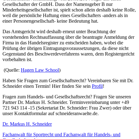
Gesellschafter der GmbH. Dass der Namensgeber B nur
Minderheitsgesellschafter ist, spielt schon allein deshalb keine Rolle,
weil die persönliche Haftung eines Gesellschafters -anders als in
einer Personengesellschaft- keine Bedeutung hat.
Das Amtsgericht wird deshalb erneut unter Beachtung der
vorstehenden Rechtsauffassung über die beantragte Anmeldung der
Firma in das Handelsregister zu entscheiden haben, wobei die
Prüfung der übrigen Eintragungsvoraussetzungen, da diese nicht
Gegenstand des Beschwerdeverfahrens waren, dem Registergericht
vorbehalten ist.
(Quelle:
Hagen Law School
)
Haben Sie Fragen zum Gesellschaftsrecht? Vereinbaren Sie mit Dr.
Schneider einen Termin! Hier finden Sie sein
Profil
!
Fragen zum Handels- und Gesellschaftsrecht? Fragen Sie unseren
Partner Dr. Markus H. Schneider. Terminvereinbarung unter +49
721 943 114 -15 (Sekretariat Dr. Schneider: Frau Zwer) oder über
unser Kontaktformular auf schneideranwaelte.de.
Dr. Markus H. Schneider
Fachanwalt für Sportrecht und Fachanwalt für Handels- und