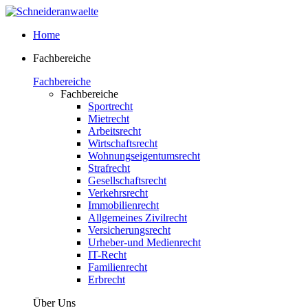
Home
Fachbereiche
Fachbereiche
Fachbereiche
Sportrecht
Mietrecht
Arbeitsrecht
Wirtschaftsrecht
Wohnungseigentumsrecht
Strafrecht
Gesellschaftsrecht
Verkehrsrecht
Immobilienrecht
Allgemeines Zivilrecht
Versicherungsrecht
Urheber-und Medienrecht
IT-Recht
Familienrecht
Erbrecht
Über Uns