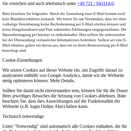
Sie erreichen und auch telefonisch unter
+49 721 / 943114-0
.
Bitte beachten Sie folgendes: Durch die Zusendung einer E-Mail kommt noch
kein Mandatsverhältnis zustande. Wir bitten Sie um Verständnis, dass wir ohne
vorherige Vereinbarung keine Rechtsberatung per E-Mail erteilen können und
keine fristgebundenen und Frist wahrenden Erklärungen entgegennehmen. Die
Datenübertragung per Internet ist risikobehaftet. Dies sollten Sie insbesondere
bei der Übersendung vertraulicher Informationen bedenken. Sollten wir eine E-
Mail erhalten, gehen wir davon aus, dass wir zu deren Beantwortung per E-Mail
berechtigt sind.
Cookie-Einstellungen
Wir setzen Cookies auf dieser Website ein, um Zugriffe darauf zu
analysieren mithilfe von Google Analytics, damit wir die Webseite
stetig optimieren können. Mehr Details.
Sollten Sie damit nicht einverstanden sein, können Sie für die Dauer
Ihres jeweiliges Besuches die Setzung von Cookies ablehnen. Bitte
beachten Sie, dass dies Auswirkungen auf die Funktionalität der
Webseite (z.B. login Online Akte) haben kann.
Technisch notwendige
Unter "Notwendig" sind automatisch alle Cookies enthalten, die für