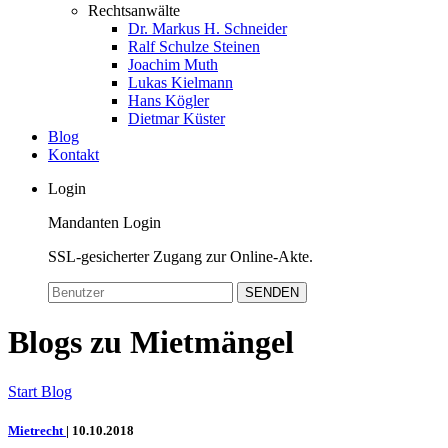
Rechtsanwälte
Dr. Markus H. Schneider
Ralf Schulze Steinen
Joachim Muth
Lukas Kielmann
Hans Kögler
Dietmar Küster
Blog
Kontakt
Login
Mandanten Login
SSL-gesicherter Zugang zur Online-Akte.
SENDEN
Blogs zu Mietmängel
Start
Blog
Mietrecht
|
10.10.2018