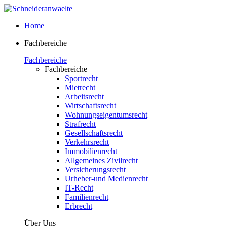
Home
Fachbereiche
Fachbereiche
Fachbereiche
Sportrecht
Mietrecht
Arbeitsrecht
Wirtschaftsrecht
Wohnungseigentumsrecht
Strafrecht
Gesellschaftsrecht
Verkehrsrecht
Immobilienrecht
Allgemeines Zivilrecht
Versicherungsrecht
Urheber-und Medienrecht
IT-Recht
Familienrecht
Erbrecht
Über Uns