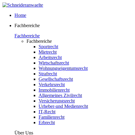
Home
Fachbereiche
Fachbereiche
Fachbereiche
Sportrecht
Mietrecht
Arbeitsrecht
Wirtschaftsrecht
Wohnungseigentumsrecht
Strafrecht
Gesellschaftsrecht
Verkehrsrecht
Immobilienrecht
Allgemeines Zivilrecht
Versicherungsrecht
Urheber-und Medienrecht
IT-Recht
Familienrecht
Erbrecht
Über Uns