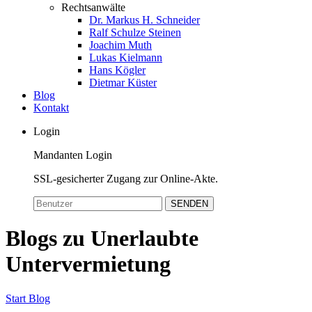
Rechtsanwälte
Dr. Markus H. Schneider
Ralf Schulze Steinen
Joachim Muth
Lukas Kielmann
Hans Kögler
Dietmar Küster
Blog
Kontakt
Login
Mandanten Login
SSL-gesicherter Zugang zur Online-Akte.
SENDEN
Blogs zu Unerlaubte
Untervermietung
Start
Blog