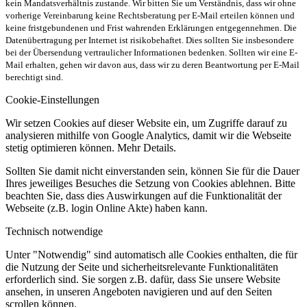
kein Mandatsverhältnis zustande. Wir bitten Sie um Verständnis, dass wir ohne
vorherige Vereinbarung keine Rechtsberatung per E-Mail erteilen können und
keine fristgebundenen und Frist wahrenden Erklärungen entgegennehmen. Die
Datenübertragung per Internet ist risikobehaftet. Dies sollten Sie insbesondere
bei der Übersendung vertraulicher Informationen bedenken. Sollten wir eine E-
Mail erhalten, gehen wir davon aus, dass wir zu deren Beantwortung per E-Mail
berechtigt sind.
Cookie-Einstellungen
Wir setzen Cookies auf dieser Website ein, um Zugriffe darauf zu
analysieren mithilfe von Google Analytics, damit wir die Webseite
stetig optimieren können. Mehr Details.
Sollten Sie damit nicht einverstanden sein, können Sie für die Dauer
Ihres jeweiliges Besuches die Setzung von Cookies ablehnen. Bitte
beachten Sie, dass dies Auswirkungen auf die Funktionalität der
Webseite (z.B. login Online Akte) haben kann.
Technisch notwendige
Unter "Notwendig" sind automatisch alle Cookies enthalten, die für
die Nutzung der Seite und sicherheitsrelevante Funktionalitäten
erforderlich sind. Sie sorgen z.B. dafür, dass Sie unsere Website
ansehen, in unseren Angeboten navigieren und auf den Seiten
scrollen können.