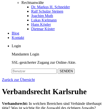
Rechtsanwälte
Dr. Markus H. Schneider
Ralf Schulze Steinen
Joachim Muth
Lukas Kielmann
Hans Kögler
Dietmar Küster
Blog
Kontakt
Login
Mandanten Login
SSL-gesicherter Zugang zur Online-Akte.
SENDEN
Zurück zur Übersicht
Verbandsrecht Karlsruhe
Verbandsrecht:
In welchen Bereichen sind Verbände überhaupt
tätig? Was ist wichtig für die Auswahl des richtigen Anwalts?