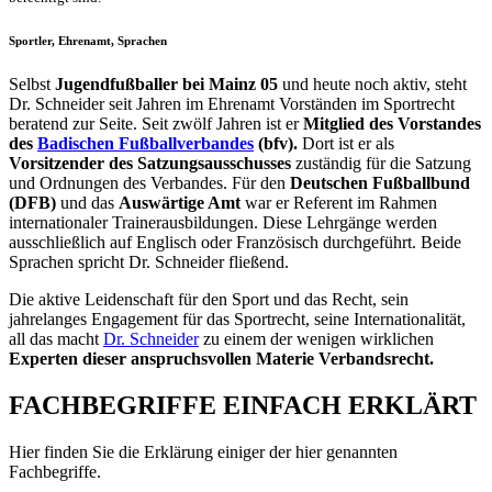
Sportler, Ehrenamt, Sprachen
Selbst
Jugendfußballer bei Mainz 05
und heute noch aktiv, steht
Dr. Schneider seit Jahren im Ehrenamt Vorständen im Sportrecht
beratend zur Seite. Seit zwölf Jahren ist er
Mitglied des Vorstandes
des
Badischen Fußballverbandes
(bfv).
Dort ist er als
Vorsitzender des Satzungsausschusses
zuständig für die Satzung
und Ordnungen des Verbandes. Für den
Deutschen Fußballbund
(DFB)
und das
Auswärtige Amt
war er Referent im Rahmen
internationaler Trainerausbildungen. Diese Lehrgänge werden
ausschließlich auf Englisch oder Französisch durchgeführt. Beide
Sprachen spricht Dr. Schneider fließend.
Die aktive Leidenschaft für den Sport und das Recht, sein
jahrelanges Engagement für das Sportrecht, seine Internationalität,
all das macht
Dr. Schneider
zu einem der wenigen wirklichen
Experten dieser anspruchsvollen Materie Verbandsrecht.
FACHBEGRIFFE EINFACH ERKLÄRT
Hier finden Sie die Erklärung einiger der hier genannten
Fachbegriffe.