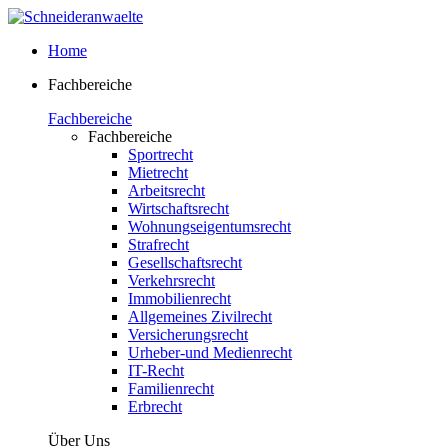
Home
Fachbereiche
Fachbereiche
Fachbereiche
Sportrecht
Mietrecht
Arbeitsrecht
Wirtschaftsrecht
Wohnungseigentumsrecht
Strafrecht
Gesellschaftsrecht
Verkehrsrecht
Immobilienrecht
Allgemeines Zivilrecht
Versicherungsrecht
Urheber-und Medienrecht
IT-Recht
Familienrecht
Erbrecht
Über Uns