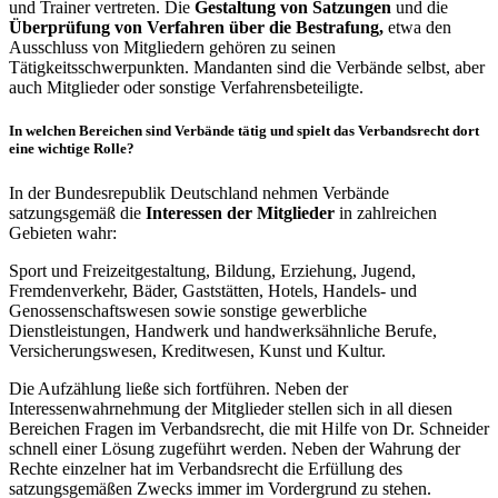
und Trainer vertreten. Die
Gestaltung von Satzungen
und die
Überprüfung von Verfahren über die Bestrafung,
etwa den
Ausschluss von Mitgliedern gehören zu seinen
Tätigkeitsschwerpunkten. Mandanten sind die Verbände selbst, aber
auch Mitglieder oder sonstige Verfahrensbeteiligte.
In welchen Bereichen sind Verbände tätig und spielt das Verbandsrecht dort
eine wichtige Rolle?
In der Bundesrepublik Deutschland nehmen Verbände
satzungsgemäß die
Interessen der Mitglieder
in zahlreichen
Gebieten wahr:
Sport und Freizeitgestaltung, Bildung, Erziehung, Jugend,
Fremdenverkehr, Bäder, Gaststätten, Hotels, Handels- und
Genossenschaftswesen sowie sonstige gewerbliche
Dienstleistungen, Handwerk und handwerksähnliche Berufe,
Versicherungswesen, Kreditwesen, Kunst und Kultur.
Die Aufzählung ließe sich fortführen. Neben der
Interessenwahrnehmung der Mitglieder stellen sich in all diesen
Bereichen Fragen im Verbandsrecht, die mit Hilfe von Dr. Schneider
schnell einer Lösung zugeführt werden. Neben der Wahrung der
Rechte einzelner hat im Verbandsrecht die Erfüllung des
satzungsgemäßen Zwecks immer im Vordergrund zu stehen.