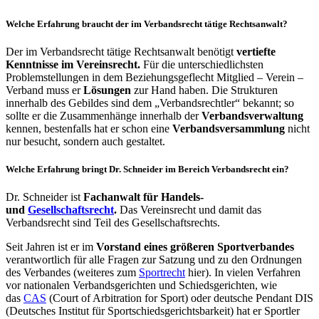
Welche Erfahrung braucht der im Verbandsrecht tätige Rechtsanwalt?
Der im Verbandsrecht tätige Rechtsanwalt benötigt
vertiefte
Kenntnisse im Vereinsrecht.
Für die unterschiedlichsten
Problemstellungen in dem Beziehungsgeflecht Mitglied – Verein –
Verband muss er
Lösungen
zur Hand haben. Die Strukturen
innerhalb des Gebildes sind dem „Verbandsrechtler“ bekannt; so
sollte er die Zusammenhänge innerhalb der
Verbandsverwaltung
kennen, bestenfalls hat er schon eine
Verbandsversammlung
nicht
nur besucht, sondern auch gestaltet.
Welche Erfahrung bringt Dr. Schneider im Bereich Verbandsrecht ein?
Dr. Schneider ist
Fachanwalt für Handels-
und
Gesellschaftsrecht
.
Das Vereinsrecht und damit das
Verbandsrecht sind Teil des Gesellschaftsrechts.
Seit Jahren ist er im
Vorstand eines größeren Sportverbandes
verantwortlich für alle Fragen zur Satzung und zu den Ordnungen
des Verbandes (weiteres zum
Sportrecht
hier). In vielen Verfahren
vor nationalen Verbandsgerichten und Schiedsgerichten, wie
das
CAS
(Court of Arbitration for Sport) oder deutsche Pendant DIS
(Deutsches Institut für Sportschiedsgerichtsbarkeit) hat er Sportler