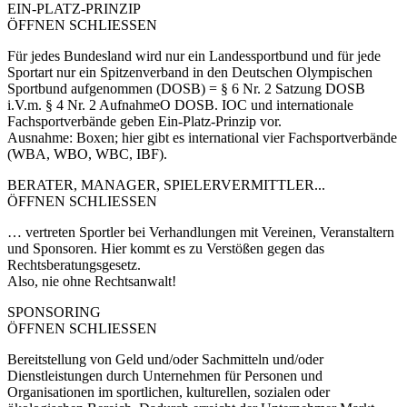
EIN-PLATZ-PRINZIP
ÖFFNEN
SCHLIESSEN
Für jedes Bundesland wird nur ein Landessportbund und für jede
Sportart nur ein Spitzenverband in den Deutschen Olympischen
Sportbund aufgenommen (DOSB) = § 6 Nr. 2 Satzung DOSB
i.V.m. § 4 Nr. 2 AufnahmeO DOSB. IOC und internationale
Fachsportverbände geben Ein-Platz-Prinzip vor.
Ausnahme: Boxen; hier gibt es international vier Fachsportverbände
(WBA, WBO, WBC, IBF).
BERATER, MANAGER, SPIELERVERMITTLER...
ÖFFNEN
SCHLIESSEN
… vertreten Sportler bei Verhandlungen mit Vereinen, Veranstaltern
und Sponsoren. Hier kommt es zu Verstößen gegen das
Rechtsberatungsgesetz.
Also, nie ohne Rechtsanwalt!
SPONSORING
ÖFFNEN
SCHLIESSEN
Bereitstellung von Geld und/oder Sachmitteln und/oder
Dienstleistungen durch Unternehmen für Personen und
Organisationen im sportlichen, kulturellen, sozialen oder