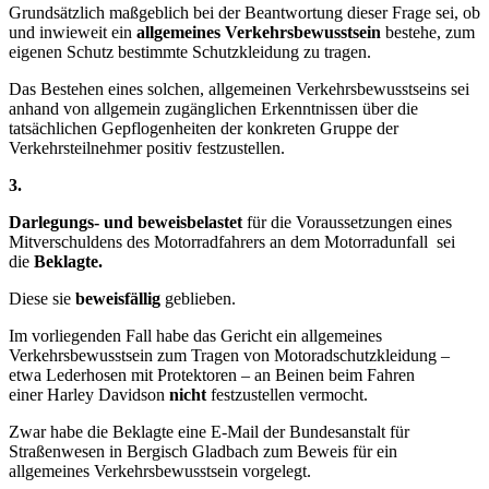
Grundsätzlich maßgeblich bei der Beantwortung dieser Frage sei, ob
und inwieweit ein
allgemeines Verkehrsbewusstsein
bestehe, zum
eigenen Schutz bestimmte Schutzkleidung zu tragen.
Das Bestehen eines solchen, allgemeinen Verkehrsbewusstseins sei
anhand von allgemein zugänglichen Erkenntnissen über die
tatsächlichen Gepflogenheiten der konkreten Gruppe der
Verkehrsteilnehmer positiv festzustellen.
3.
Darlegungs- und beweisbelastet
für die Voraussetzungen eines
Mitverschuldens des Motorradfahrers an dem Motorradunfall sei
die
Beklagte.
Diese sie
beweisfällig
geblieben.
Im vorliegenden Fall habe das Gericht ein allgemeines
Verkehrsbewusstsein zum Tragen von Motoradschutzkleidung –
etwa Lederhosen mit Protektoren – an Beinen beim Fahren
einer Harley Davidson
nicht
festzustellen vermocht.
Zwar habe die Beklagte eine E-Mail der Bundesanstalt für
Straßenwesen in Bergisch Gladbach zum Beweis für ein
allgemeines Verkehrsbewusstsein vorgelegt.