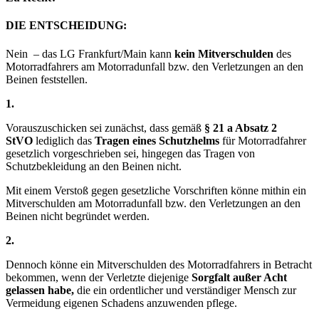
DIE ENTSCHEIDUNG:
Nein – das LG Frankfurt/Main kann
kein Mitverschulden
des
Motorradfahrers am Motorradunfall bzw. den Verletzungen an den
Beinen feststellen.
1.
Vorauszuschicken sei zunächst, dass gemäß
§ 21 a Absatz 2
StVO
lediglich das
Tragen eines Schutzhelms
für Motorradfahrer
gesetzlich vorgeschrieben sei, hingegen das Tragen von
Schutzbekleidung an den Beinen nicht.
Mit einem Verstoß gegen gesetzliche Vorschriften könne mithin ein
Mitverschulden am Motorradunfall bzw. den Verletzungen an den
Beinen nicht begründet werden.
2.
Dennoch könne ein Mitverschulden des Motorradfahrers in Betracht
bekommen, wenn der Verletzte diejenige
Sorgfalt außer Acht
gelassen habe,
die ein ordentlicher und verständiger Mensch zur
Vermeidung eigenen Schadens anzuwenden pflege.