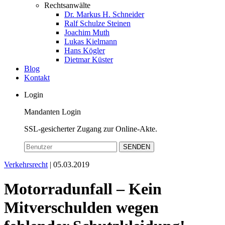
Rechtsanwälte
Dr. Markus H. Schneider
Ralf Schulze Steinen
Joachim Muth
Lukas Kielmann
Hans Kögler
Dietmar Küster
Blog
Kontakt
Login
Mandanten Login
SSL-gesicherter Zugang zur Online-Akte.
SENDEN
Verkehrsrecht
| 05.03.2019
Motorradunfall – Kein
Mitverschulden wegen