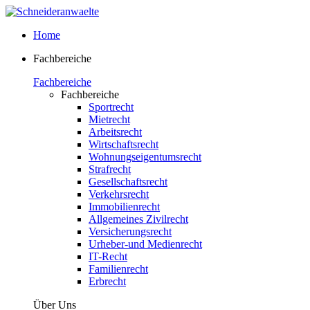
Home
Fachbereiche
Fachbereiche
Fachbereiche
Sportrecht
Mietrecht
Arbeitsrecht
Wirtschaftsrecht
Wohnungseigentumsrecht
Strafrecht
Gesellschaftsrecht
Verkehrsrecht
Immobilienrecht
Allgemeines Zivilrecht
Versicherungsrecht
Urheber-und Medienrecht
IT-Recht
Familienrecht
Erbrecht
Über Uns