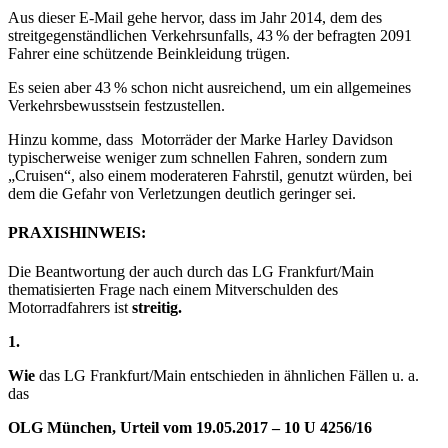
Aus dieser E-Mail gehe hervor, dass im Jahr 2014, dem des
streitgegenständlichen Verkehrsunfalls, 43 % der befragten 2091
Fahrer eine schützende Beinkleidung trügen.
Es seien aber 43 % schon nicht ausreichend, um ein allgemeines
Verkehrsbewusstsein festzustellen.
Hinzu komme, dass Motorräder der Marke Harley Davidson
typischerweise weniger zum schnellen Fahren, sondern zum
„Cruisen“, also einem moderateren Fahrstil, genutzt würden, bei
dem die Gefahr von Verletzungen deutlich geringer sei.
PRAXISHINWEIS:
Die Beantwortung der auch durch das LG Frankfurt/Main
thematisierten Frage nach einem Mitverschulden des
Motorradfahrers ist
streitig.
1.
Wie
das LG Frankfurt/Main entschieden in ähnlichen Fällen u. a.
das
OLG München, Urteil vom 19.05.2017 – 10 U 4256/16