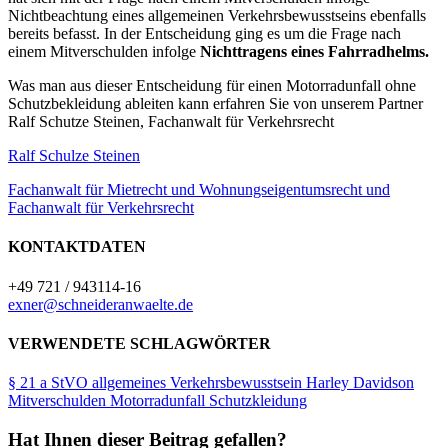
Nichtbeachtung eines allgemeinen Verkehrsbewusstseins ebenfalls
bereits befasst. In der Entscheidung ging es um die Frage nach
einem Mitverschulden infolge
Nichttragens eines Fahrradhelms.
Was man aus dieser Entscheidung für einen Motorradunfall ohne
Schutzbekleidung ableiten kann erfahren Sie von unserem Partner
Ralf Schutze Steinen, Fachanwalt für Verkehrsrecht
Ralf Schulze Steinen
Fachanwalt für Mietrecht und Wohnungseigentumsrecht und
Fachanwalt für Verkehrsrecht
KONTAKTDATEN
+49 721 / 943114-16
exner@schneideranwaelte.de
VERWENDETE SCHLAGWÖRTER
§ 21 a StVO
allgemeines Verkehrsbewusstsein
Harley Davidson
Mitverschulden
Motorradunfall
Schutzkleidung
Hat Ihnen dieser Beitrag gefallen?