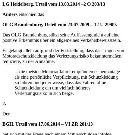
LG Heidelberg, Urteil vom 13.03.2014 –2 O 203/13
Anders
entschied das
OLG Brandenburg, Urteil vom 23.07.2009 – 12 U 29/09.
Das OLG Brandenburg stützt seine Auffassung nicht auf eine
positive Erkenntnis über ein allgemeines Verkehrsbewusstsein.
Es gelangt allein aufgrund der Feststellung, dass das Tragen von
Motoradschutzkleidung das Verletzungsrisiko bekanntermaßen
reduziere, zu der Annahme,
…die meisten Motorradfahrer empfänden es heutzutage
als eine persönliche Verpflichtung, mit Schutzkleidung
zu fahren und jeder wisse, dass das Fahren ohne
Schutzkleidung ein um vielfach höheres
Verletzungsrisiko in sich berge.
2.
Der
BGH, Urteil vom 17.06.2014 – VI ZR 281/13
hat sich mit der Frage nach einem Mitverschulden infolge