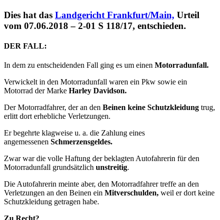
Dies hat das
Landgericht Frankfurt/Main,
Urteil
vom 07.06.2018 – 2-01 S 118/17, entschieden.
DER FALL:
In dem zu entscheidenden Fall ging es um einen
Motorradunfall.
Verwickelt in den Motorradunfall waren ein Pkw sowie ein
Motorrad der Marke
Harley Davidson.
Der Motorradfahrer, der an den
Beinen keine Schutzkleidung
trug,
erlitt dort erhebliche Verletzungen.
Er begehrte klagweise u. a. die Zahlung eines
angemessenen
Schmerzensgeldes.
Zwar war die volle Haftung der beklagten Autofahrerin für den
Motorradunfall grundsätzlich
unstreitig
.
Die Autofahrerin meinte aber, den Motorradfahrer treffe an den
Verletzungen an den Beinen ein
Mitverschulden,
weil er dort keine
Schutzkleidung getragen habe.
Zu Recht?