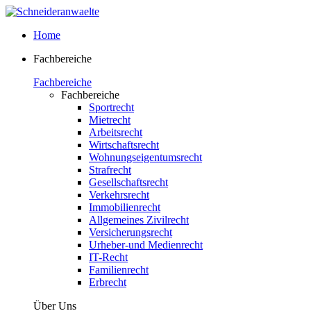
Home
Fachbereiche
Fachbereiche
Fachbereiche
Sportrecht
Mietrecht
Arbeitsrecht
Wirtschaftsrecht
Wohnungseigentumsrecht
Strafrecht
Gesellschaftsrecht
Verkehrsrecht
Immobilienrecht
Allgemeines Zivilrecht
Versicherungsrecht
Urheber-und Medienrecht
IT-Recht
Familienrecht
Erbrecht
Über Uns