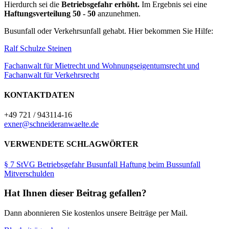
Hierdurch sei die
Betriebsgefahr erhöht.
Im Ergebnis sei eine
Haftungsverteilung 50 - 50
anzunehmen.
Busunfall oder Verkehrsunfall gehabt. Hier bekommen Sie Hilfe:
Ralf Schulze Steinen
Fachanwalt für Mietrecht und Wohnungseigentumsrecht und
Fachanwalt für Verkehrsrecht
KONTAKTDATEN
+49 721 / 943114-16
exner@schneideranwaelte.de
VERWENDETE SCHLAGWÖRTER
§ 7 StVG
Betriebsgefahr
Busunfall
Haftung beim Bussunfall
Mitverschulden
Hat Ihnen dieser Beitrag gefallen?
Dann abonnieren Sie kostenlos unsere Beiträge per Mail.