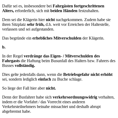
Dafür sei es, insbesondere bei
Fahrgästen fortgeschrittenen
Alters,
erforderlich, sich mit
beiden Händen
festzuhalten.
Dem sei die Klägerin hier
nicht
nachgekommen. Zudem habe sie
ihren Sitzplatz
sehr früh,
d.h. weit vor Erreichen der Haltestelle,
verlassen und sei aufgestanden.
Das begründe ein
erhebliches Mitverschulden
der Klägerin.
b.
In der Regel
verdränge das Eigen- / Mitverschulden des
Fahrgasts
die Haftung beim Busunfall des Halters bzw. Fahrers des
Busses
vollständig.
Dies gelte jedenfalls dann, wenn die
Betriebsgefahr nicht erhöht
sei, sondern lediglich
einfach
zu Buche schlage.
So liege der Fall hier aber
nicht.
Denn der Busfahrer habe sich
verkehrsordnungswidrig
verhalten,
indem er die Vorfahrt / das Vorrecht eines anderen
Verkehrsteilnehmers beinahe missachtet und deshalb abrupt
abgebremst habe.