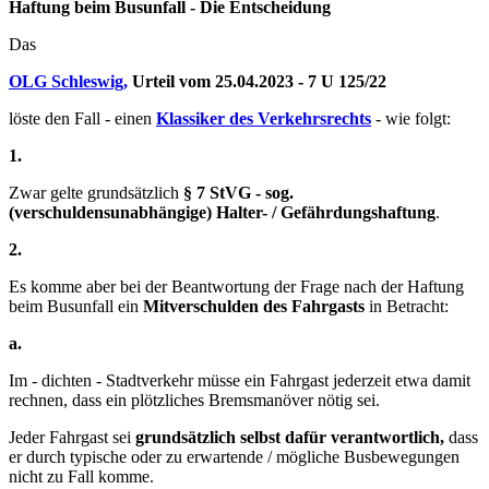
Haftung beim Busunfall - Die Entscheidung
Das
OLG Schleswig,
Urteil vom 25.04.2023 - 7 U 125/22
löste den Fall - einen
Klassiker des Verkehrsrechts
- wie folgt:
1.
Zwar gelte grundsätzlich
§ 7 StVG - sog.
(verschuldensunabhängige) Halter- / Gefährdungshaftung
.
2.
Es komme aber bei der Beantwortung der Frage nach der Haftung
beim Busunfall ein
Mitverschulden des Fahrgasts
in Betracht:
a.
Im - dichten - Stadtverkehr müsse ein Fahrgast jederzeit etwa damit
rechnen, dass ein plötzliches Bremsmanöver nötig sei.
Jeder Fahrgast sei
grundsätzlich selbst dafür verantwortlich,
dass
er durch typische oder zu erwartende / mögliche Busbewegungen
nicht zu Fall komme.