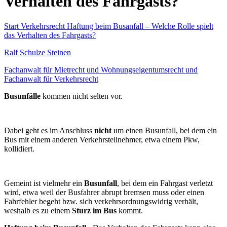
Verhalten des Fahrgasts?
Start
Verkehrsrecht
Haftung beim Busanfall – Welche Rolle spielt
das Verhalten des Fahrgasts?
Ralf Schulze Steinen
Fachanwalt für Mietrecht und Wohnungseigentumsrecht und
Fachanwalt für Verkehrsrecht
Busunfälle
kommen nicht selten vor.
Dabei geht es im Anschluss
nicht
um einen Busunfall, bei dem ein
Bus mit einem anderen Verkehrsteilnehmer, etwa einem Pkw,
kollidiert.
Gemeint ist vielmehr ein
Busunfall
, bei dem ein Fahrgast verletzt
wird, etwa weil der Busfahrer abrupt bremsen muss oder einen
Fahrfehler begeht bzw. sich verkehrsordnungswidrig verhält,
weshalb es zu einem
Sturz im Bus
kommt.