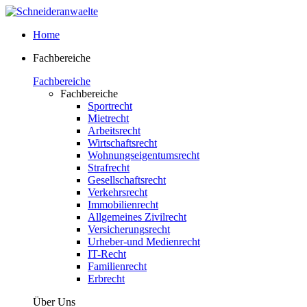
Home
Fachbereiche
Fachbereiche
Fachbereiche
Sportrecht
Mietrecht
Arbeitsrecht
Wirtschaftsrecht
Wohnungseigentumsrecht
Strafrecht
Gesellschaftsrecht
Verkehrsrecht
Immobilienrecht
Allgemeines Zivilrecht
Versicherungsrecht
Urheber-und Medienrecht
IT-Recht
Familienrecht
Erbrecht
Über Uns