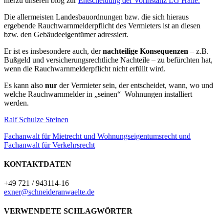
hierzu unseren blog zur
Entscheidung der Vorinstanz LG Halle.
Die allermeisten Landesbauordnungen bzw. die sich hieraus
ergebende Rauchwarnmelderpflicht des Vermieters ist an diesen
bzw. den Gebäudeeigentümer adressiert.
Er ist es insbesondere auch, der
nachteilige Konsequenzen
– z.B.
Bußgeld und versicherungsrechtliche Nachteile – zu befürchten hat,
wenn die Rauchwarnmelderpflicht nicht erfüllt wird.
Es kann also
nur
der Vermieter sein, der entscheidet, wann, wo und
welche Rauchwarnmelder in „seinen“ Wohnungen installiert
werden.
Ralf Schulze Steinen
Fachanwalt für Mietrecht und Wohnungseigentumsrecht und
Fachanwalt für Verkehrsrecht
KONTAKTDATEN
+49 721 / 943114-16
exner@schneideranwaelte.de
VERWENDETE SCHLAGWÖRTER