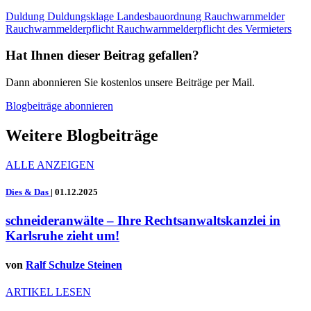
Duldung
Duldungsklage
Landesbauordnung
Rauchwarnmelder
Rauchwarnmelderpflicht
Rauchwarnmelderpflicht des Vermieters
Hat Ihnen dieser Beitrag gefallen?
Dann abonnieren Sie kostenlos unsere Beiträge per Mail.
Blogbeiträge abonnieren
Weitere Blogbeiträge
ALLE ANZEIGEN
Dies & Das
|
01.12.2025
schneideranwälte – Ihre Rechtsanwaltskanzlei in
Karlsruhe zieht um!
von
Ralf Schulze Steinen
ARTIKEL LESEN