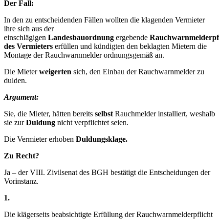
Der Fall:
In den zu entscheidenden Fällen wollten die klagenden Vermieter
ihre sich aus der
einschlägigen
Landesbauordnung
ergebende
Rauchwarnmelderpfl
des Vermieters
erfüllen und kündigten den beklagten Mietern die
Montage der Rauchwarnmelder ordnungsgemäß an.
Die Mieter
weigerten
sich, den Einbau der Rauchwarnmelder zu
dulden.
Argument:
Sie, die Mieter, hätten bereits
selbst
Rauchmelder installiert, weshalb
sie zur
Duldung
nicht verpflichtet seien.
Die Vermieter erhoben
Duldungsklage.
Zu Recht?
Ja – der VIII. Zivilsenat des BGH bestätigt die Entscheidungen der
Vorinstanz.
1.
Die klägerseits beabsichtigte Erfüllung der Rauchwarnmelderpflicht