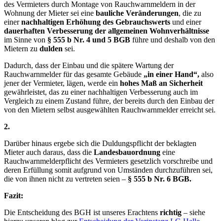
des Vermieters durch Montage von Rauchwarnmeldern in der
Wohnung der Mieter sei eine
bauliche Veränderungen
, die zu
einer
nachhaltigen Erhöhung des Gebrauchswerts
und einer
dauerhaften Verbesserung der allgemeinen Wohnverhältnisse
im Sinne von
§ 555 b Nr. 4 und 5 BGB
führe und deshalb von den
Mietern zu
dulden
sei.
Dadurch, dass der Einbau und die spätere Wartung der
Rauchwarnmelder für das gesamte Gebäude
„in einer Hand“,
also
jener der Vermieter, lägen, werde ein
hohes Maß an Sicherheit
gewährleistet, das zu einer nachhaltigen Verbesserung auch im
Vergleich zu einem Zustand führe, der bereits durch den Einbau der
von den Mietern selbst ausgewählten Rauchwarnmelder erreicht sei.
2.
Darüber hinaus ergebe sich die Duldungspflicht der beklagten
Mieter auch daraus, dass die
Landesbauordnung
eine
Rauchwarnmelderpflicht des Vermieters gesetzlich vorschreibe und
deren Erfüllung somit aufgrund von Umständen durchzuführen sei,
die von ihnen nicht zu vertreten seien –
§ 555 b Nr. 6 BGB.
Fazit:
Die Entscheidung des BGH ist unseres Erachtens
richtig
– siehe