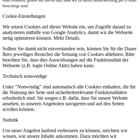
Mail erhalten, gehen wir davon aus, dass wir zu deren Beantwortung per E-Mail
berechtigt sind.
Cookie-Einstellungen
Wir setzen Cookies auf dieser Website ein, um Zugriffe darauf zu
analysieren mithilfe von Google Analytics, damit wir die Webseite
stetig optimieren können. Mehr Details.
Sollten Sie damit nicht einverstanden sein, können Sie für die Dauer
Ihres jeweiliges Besuches die Setzung von Cookies ablehnen. Bitte
beachten Sie, dass dies Auswirkungen auf die Funktionalität der
Webseite (z.B. login Online Akte) haben kann.
Technisch notwendige
Unter "Notwendig" sind automatisch alle Cookies enthalten, die für
die Nutzung der Seite und sicherheitsrelevante Funktionalitäten
erforderlich sind. Sie sorgen z.B. dafür, dass Sie unsere Website
ansehen, in unseren Angeboten navigieren und auf den Seiten
scrollen können.
Statistik
Um unser Angebot laufend verbessern zu können, möchten wir
wissen, wie unsere Inhalte ankommen. Dazu möchten wir