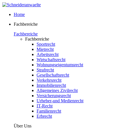
Home
Fachbereiche
Fachbereiche
Fachbereiche
Sportrecht
Mietrecht
Arbeitsrecht
Wirtschaftsrecht
Wohnungseigentumsrecht
Strafrecht
Gesellschaftsrecht
Verkehrsrecht
Immobilienrecht
Allgemeines Zivilrecht
Versicherungsrecht
Urheber-und Medienrecht
IT-Recht
Familienrecht
Erbrecht
Über Uns