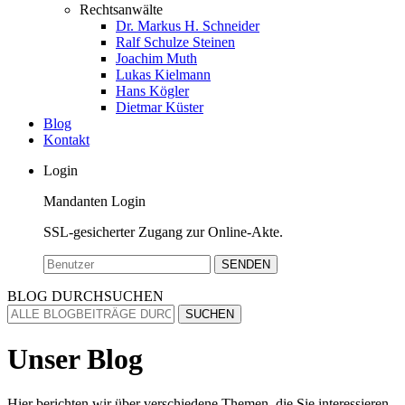
Rechtsanwälte
Dr. Markus H. Schneider
Ralf Schulze Steinen
Joachim Muth
Lukas Kielmann
Hans Kögler
Dietmar Küster
Blog
Kontakt
Login
Mandanten Login
SSL-gesicherter Zugang zur Online-Akte.
SENDEN
BLOG DURCHSUCHEN
SUCHEN
Unser Blog
Hier berichten wir über verschiedene Themen, die Sie interessieren