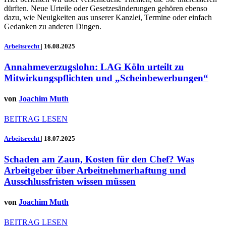
dürften. Neue Urteile oder Gesetzesänderungen gehören ebenso
dazu, wie Neuigkeiten aus unserer Kanzlei, Termine oder einfach
Gedanken zu anderen Dingen.
Arbeitsrecht
|
16.08.2025
Annahmeverzugslohn: LAG Köln urteilt zu
Mitwirkungspflichten und „Scheinbewerbungen“
von
Joachim Muth
BEITRAG LESEN
Arbeitsrecht
|
18.07.2025
Schaden am Zaun, Kosten für den Chef? Was
Arbeitgeber über Arbeitnehmerhaftung und
Ausschlussfristen wissen müssen
von
Joachim Muth
BEITRAG LESEN