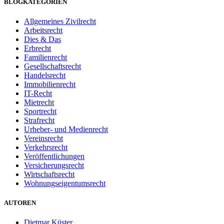
BLOGKATEGORIEN
Allgemeines Zivilrecht
Arbeitsrecht
Dies & Das
Erbrecht
Familienrecht
Gesellschaftsrecht
Handelsrecht
Immobilienrecht
IT-Recht
Mietrecht
Sportrecht
Strafrecht
Urheber- und Medienrecht
Vereinsrecht
Verkehrsrecht
Veröffentlichungen
Versicherungsrecht
Wirtschaftsrecht
Wohnungseigentumsrecht
AUTOREN
Dietmar Küster